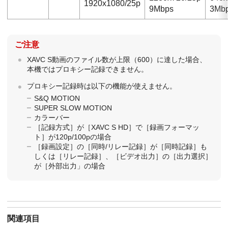
1920x1080/25p
9Mbps
3Mb
ご注意
XAVC S動画のファイル数が上限（600）に達した場合、
本機ではプロキシー記録できません。
プロキシー記録時は以下の機能が使えません。
S&Q MOTION
SUPER SLOW MOTION
カラーバー
［記録方式］が［XAVC S HD］で［録画フォーマッ
ト］が120p/100pの場合
［録画設定］の［同時/リレー記録］が［同時記録］も
しくは［リレー記録］、［ビデオ出力］の［出力選択］
が［外部出力」の場合
関連項目