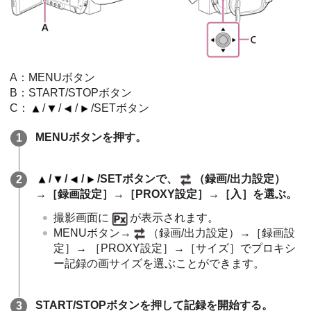
A：MENUボタン
B：START/STOPボタン
C：
/
/
/
/SETボタン
MENUボタンを押す。
/
/
/
/SETボタンで、
（録画/出力設定）
→［録画設定］→［PROXY設定］→［入］を選ぶ。
撮影画面に
が表示されます。
MENUボタン→
（録画/出力設定）→［録画設
定］→ ［PROXY設定］→［サイズ］でプロキシ
ー記録の画サイズを選ぶことができます。
START/STOPボタンを押して記録を開始する。