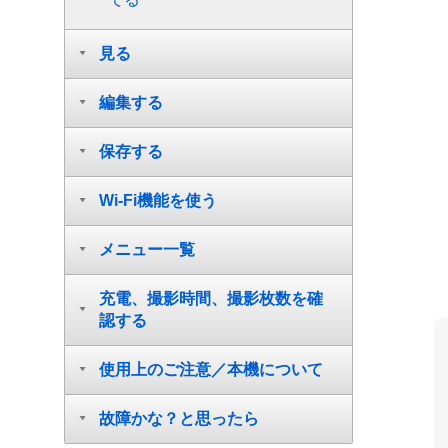
見る
編集する
保存する
Wi-Fi機能を使う
メニュー一覧
充電、撮影時間、撮影枚数を確
認する
使用上のご注意／本機について
故障かな？と思ったら