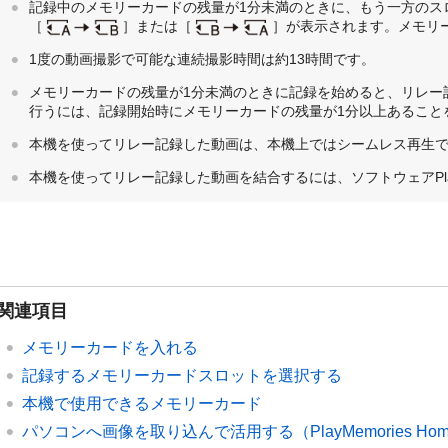
記録中のメモリーカードの残量が1分未満のときに、もう一方のス
［
］または［
］が表示されます。メモリ
1度の動画撮影で可能な連続撮影時間は約13時間です。
メモリーカードの残量が1分未満のときに記録を始めると、リレー
行うには、記録開始時にメモリーカードの残量が1分以上あること
本機を使ってリレー記録した動画は、本機上ではシームレス再生
本機を使ってリレー記録した動画を結合するには、ソフトウェアPlayM
関連項目
メモリーカードを入れる
記録するメモリーカードスロットを選択する
本機で使用できるメモリーカード
パソコンへ画像を取り込んで活用する（PlayMemories Ho