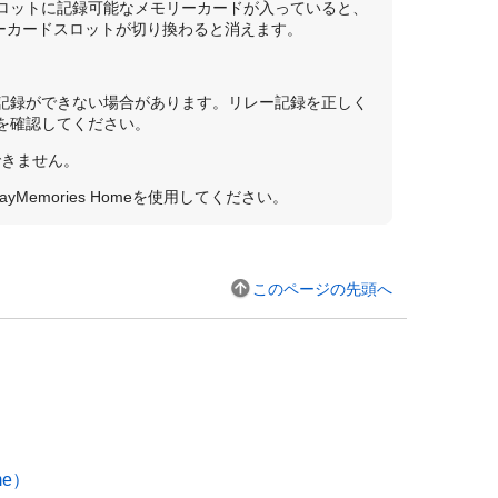
ロットに記録可能なメモリーカードが入っていると、
ーカードスロットが切り換わると消えます。
記録ができない場合があります。リレー記録を正しく
を確認してください。
できません。
emories Homeを使用してください。
このページの先頭へ
me）