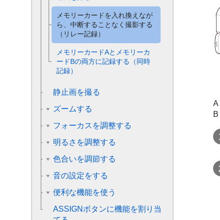
メモリーカードを入れ換えなが
ら、中断することなく撮影する
（リレー記録）
メモリーカードAとメモリーカ
ードBの両方に記録する（同時
記録）
静止画を撮る
A
ズームする
フォーカスを調整する
明るさを調整する
色合いを調節する
音の設定をする
便利な機能を使う
ASSIGNボタンに機能を割り当
てる