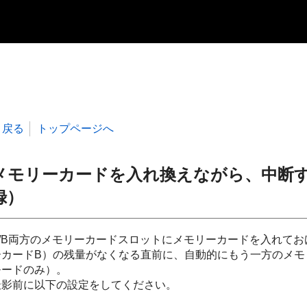
戻る
トップページへ
メモリーカードを入れ換えながら、中断
録）
A/B両方のメモリーカードスロットにメモリーカードを入れて
ーカードB）の残量がなくなる直前に、自動的にもう一方のメモ
モードのみ）。
撮影前に以下の設定をしてください。