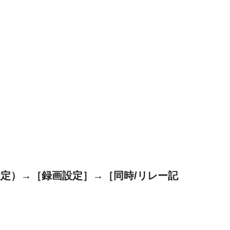
設定）→［録画設定］→［同時/リレー記