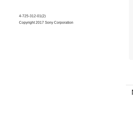
4-725-312-01(2)
Copyright 2017 Sony Corporation