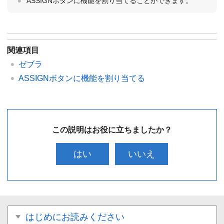
ASSIGNボタンに機能を割り当てることができます。
関連項目
ゼブラ
ASSIGNボタンに機能を割り当てる
この説明はお役に立ちましたか？
はい
いいえ
はじめにお読みください