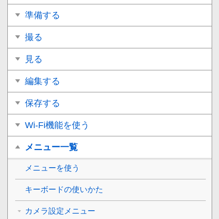
準備する
撮る
見る
編集する
保存する
Wi-Fi機能を使う
メニュー一覧
メニューを使う
キーボードの使いかた
カメラ設定メニュー