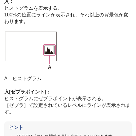
入：
ヒストグラムを表示する。
100%の位置にラインが表示され、それ以上の背景色が変
わります。
A：ヒストグラム
入[ゼブラポイント]：
ヒストグラムにゼブラポイントが表示される。
［ゼブラ］で設定されているレベルにラインが表示されま
す。
ヒント