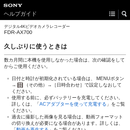
ヘルプガイド
デジタル4Kビデオカメラレコーダー
FDR-AX700
久しぶりに使うときは
数カ月間に本機を使用しなかった場合は、次の確認をして
からご使用ください。
日付と時計が初期化されている場合は、 MENUボタン
→
（その他）→［日時合わせ］で設定しなおして
ください。
使用する前に、必ずバッテリーを充電してください。
詳しくは、「
ACアダプターを使って充電する
」をご覧
ください。
過去に撮影した画像を見る場合は、動画フォーマット
の切り換えが必要になる場合があります。詳しくは、
「
動画を再生する
」をご覧ください。