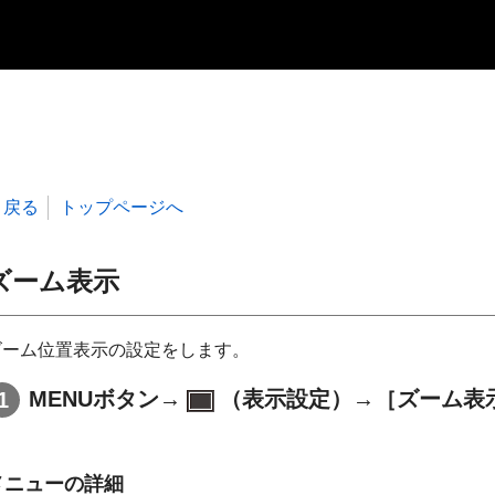
戻る
トップページへ
ズーム表示
ズーム位置表示の設定をします。
MENUボタン→
（表示設定）→［ズーム表
メニューの詳細