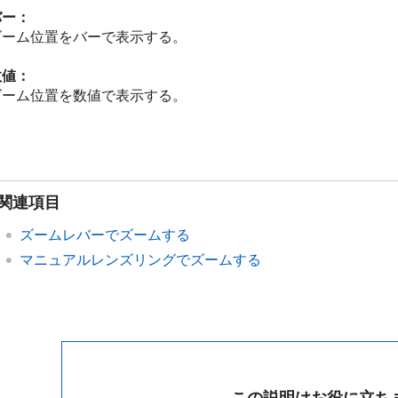
バー：
ズーム位置をバーで表示する。
数値：
ズーム位置を数値で表示する。
関連項目
ズームレバーでズームする
マニュアルレンズリングでズームする
この説明はお役に立ち