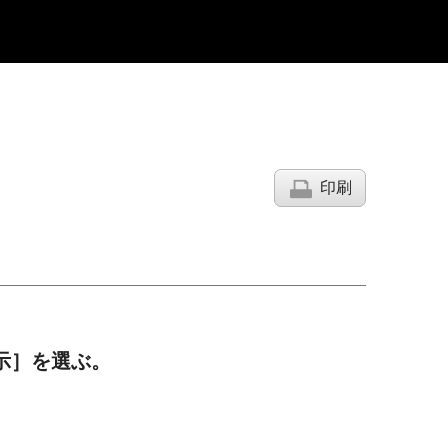
印刷
示］を選ぶ。