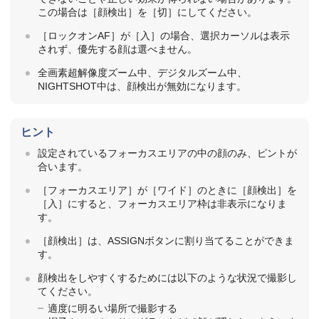
この場合は［顔検出］を［切］にしてください。
［ロックオンAF］が［入］の場合、選択カーソルは表示
されず、優先する顔は選べません。
全画素超解像度ズーム中、デジタルズーム中、
NIGHTSHOT中は、顔検出が無効になります。
ヒント
設定されているフォーカスエリアの中の顔のみ、ピントが
合います。
［フォーカスエリア］が［ワイド］のときに［顔検出］を
［入］にすると、フォーカスエリア枠は非表示になりま
す。
［顔検出］は、ASSIGNボタンに割り当てることができま
す。
顔検出をしやすくするためには以下のような状況で撮影し
てください。
適度に明るい場所で撮影する