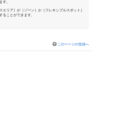
ます。
カスエリア］が［ゾーン］か［フレキシブルスポット］
示することができます。
このページの先頭へ