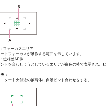
A：フォーカスエリア
オートフォーカスが動作する範囲を示しています。
：位相差AF枠
ピントを合わせようとしているエリアが白色の枠で表示され、
中央：
モニター中央付近の被写体に自動ピント合わせをする。