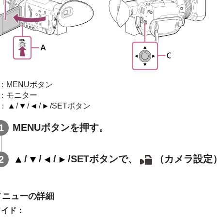
：MENUボタン
B：モニター
：
/
/
/
/SETボタン
MENUボタンを押す。
/
/
/
/SETボタンで、
（カメラ設定
メニューの詳細
ワイド：