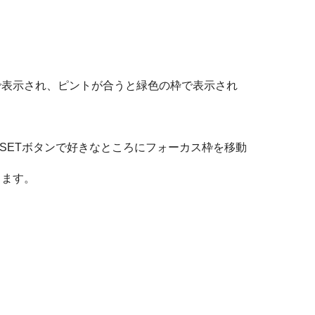
で表示され、ピントが合うと緑色の枠で表示され
/SETボタンで好きなところにフォーカス枠を移動
きます。