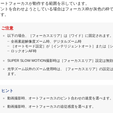
オートフォーカスが動作する範囲を示しています。
ピントを合わせようとしている場合はフォーカス枠が灰色の枠
ます。
ご注意
以下の場合、［フォーカスエリア］は［ワイド］に固定されます
全画素超解像度ズーム時、デジタルズーム時
［オートモード設定］が［インテリジェントオート］または［
ロックオンAF時
SUPER SLOW MOTION撮影時は［フォーカスエリア］設定は
光学ズーム以外のズーム使用時は、［フォーカスエリア］の設定
ます。
ヒント
動画撮影時、オートフォーカスのピント合わせの速度を選べます
動画撮影時、オートフォーカスの追従感度を選べます。