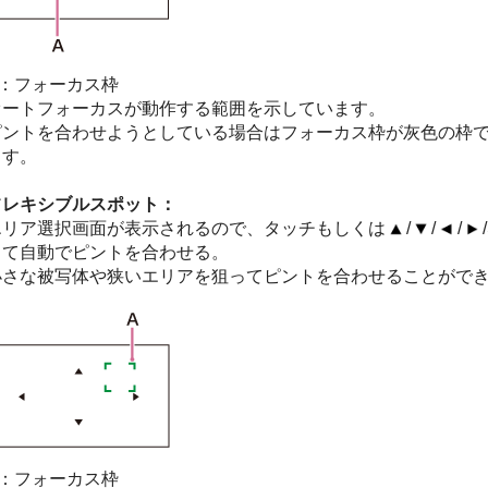
A：フォーカス枠
オートフォーカスが動作する範囲を示しています。
ピントを合わせようとしている場合はフォーカス枠が灰色の枠
ます。
フレキシブルスポット：
エリア選択画面が表示されるので、タッチもしくは
/
/
/
して自動でピントを合わせる。
小さな被写体や狭いエリアを狙ってピントを合わせることがで
A：フォーカス枠