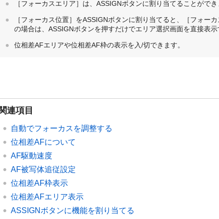
［フォーカスエリア］は、ASSIGNボタンに割り当てることができ
［フォーカス位置］をASSIGNボタンに割り当てると、［フォー
の場合は、ASSIGNボタンを押すだけでエリア選択画面を直接表
位相差AFエリアや位相差AF枠の表示を入/切できます。
関連項目
自動でフォーカスを調整する
位相差AFについて
AF駆動速度
AF被写体追従設定
位相差AF枠表示
位相差AFエリア表示
ASSIGNボタンに機能を割り当てる