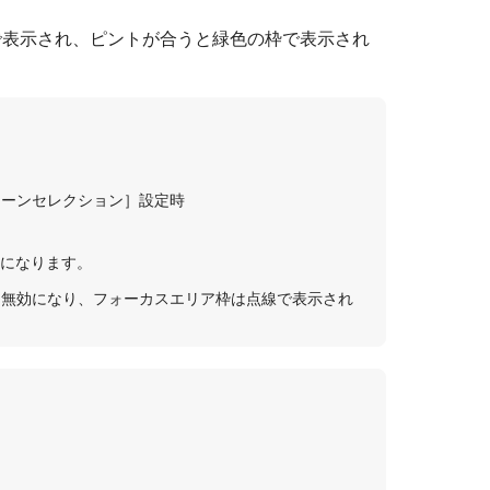
で表示され、ピントが合うと緑色の枠で表示され
。
シーンセレクション］設定時
無効になります。
は無効になり、フォーカスエリア枠は点線で表示され
。