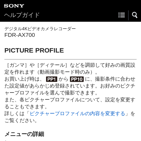
ヘルプガイド
デジタル4Kビデオカメラレコーダー
FDR-AX700
PICTURE PROFILE
［ガンマ］や［ディテール］などを調節して好みの画質設
定を作れます（動画撮影モード時のみ）。
お買い上げ時は、
から
に、撮影条件に合わせ
た設定値があらかじめ登録されています。お好みのピクチ
ャープロファイルを選んで撮影できます。
また、各ピクチャープロファイルについて、設定を変更す
ることもできます。
詳しくは「
ピクチャープロファイルの内容を変更する
」を
ご覧ください。
メニューの詳細