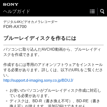
ヘルプガイド
デジタル4Kビデオカメラレコーダー
FDR-AX700
ブルーレイディスクを作るには
パソコンに取り込んだAVCHD動画から、ブルーレイディ
スクを作成できます。
作成するには専用のアドオンソフトウェアをインストール
する必要があります。詳しくは、以下のURLをご覧くださ
い。
http://support.d-imaging.sony.co.jp/BDUJ/
お使いのパソコンがブルーレイディスク作成に対応し
ている必要があります。
ディスクは、BD-R（書き換え不可）、BD-RE（書き
換え可）が使えます。追加記録はできません。