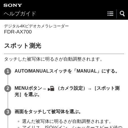
ヘルプガイド
デジタル4Kビデオカメラレコーダー
FDR-AX700
スポット測光
タッチした被写体に明るさが自動調整されます。
AUTO/MANUALスイッチを「MANUAL」にする。
MENUボタン→
（カメラ設定）→［スポット測
光］を選ぶ。
画面をタッチして被写体を選ぶ。
選んだ被写体に明るさが自動調整されます。
アイリス、ISO/ゲイン、シャッタースピード値の