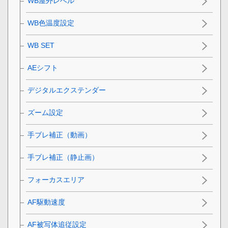
WB屋外レベル
WB色温度設定
WB SET
AEシフト
デジタルエクステンダー
ズーム設定
手ブレ補正（動画）
手ブレ補正（静止画）
フォーカスエリア
AF駆動速度
AF被写体追従設定