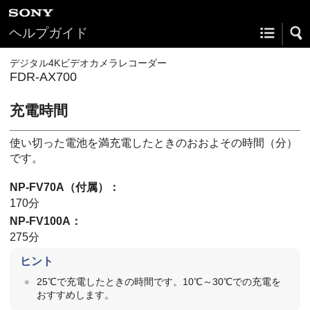
ヘルプガイド
デジタル4Kビデオカメラレコーダー
FDR-AX700
充電時間
使い切った電池を満充電したときのおおよその時間（分）
です。
NP-FV70A
（付属）：
170分
NP-FV100A
：
275分
ヒント
25℃で充電したときの時間です。10℃～30℃での充電を
おすすめします。