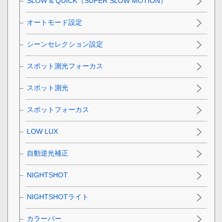
SLOW & QUICK（SUPER SLOW MOTION）
オートモード設定
シーンセレクション設定
スポット測光フォーカス
スポット測光
スポットフォーカス
LOW LUX
自動逆光補正
NIGHTSHOT
NIGHTSHOTライト
カラーバー