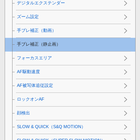
デジタルエクステンダー
ズーム設定
手ブレ補正（動画）
手ブレ補正（静止画）
フォーカスエリア
AF駆動速度
AF被写体追従設定
ロックオンAF
顔検出
SLOW & QUICK（S&Q MOTION）