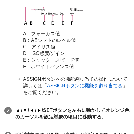
A：フォーカス値
B：AEシフトのレベル値
C：アイリス値
D：ISO感度/ゲイン
E：シャッタースピード値
F：ホワイトバランス値
ASSIGNボタンへの機能割り当ての操作について
詳しくは「
ASSIGNボタンに機能を割り当てる
」
をご覧ください。
/
/
/
/SETボタンを左右に動かしてオレンジ色
のカーソルを設定対象の項目に移動する。