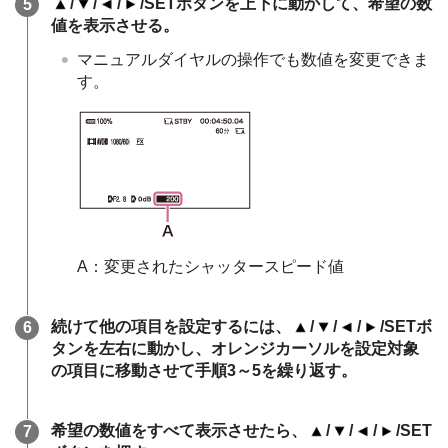
/
/
/
/SETボタンを上下に動かして、希望の数
値を表示させる。
マニュアルダイヤルの操作でも数値を変更できま
す。
A：変更されたシャッタースピード値
続けて他の項目を設定するには、
/
/
/
/SETボ
タンを左右に動かし、オレンジカーソルを設定対象
の項目に移動させて手順3～5を繰り返す。
希望の数値をすべて表示させたら、
/
/
/
/SET