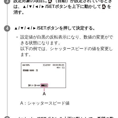
設定対象の項目に
（自動）が設定されているとき
は、
/
/
/
/SETボタンを上下に動かして
を
消す。
/
/
/
/SETボタンを押して決定する。
設定値が白黒の反転表示になり、数値の変更がで
きる状態になります。
以下の例では、シャッタースピードの値を変更し
ます。
A：シャッタースピード値