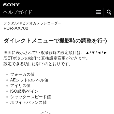
ヘルプガイド
デジタル4Kビデオカメラレコーダー
FDR-AX700
ダイレクトメニューで撮影時の調整を行う
画面に表示されている撮影時の設定項目は、
/
/
/
/SETボタンの操作で直接設定変更ができます。
設定できる項目は以下のとおりです。
フォーカス値
AEシフトのレベル値
アイリス値
ISO感度/ゲイン
シャッタースピード値
ホワイトバランス値