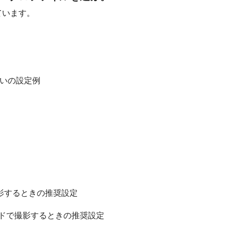
ています。
合いの設定例
撮影するときの推奨設定
ーモードで撮影するときの推奨設定