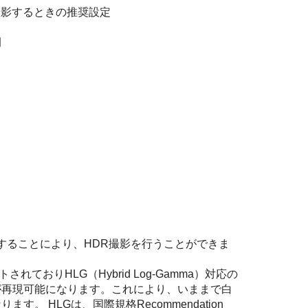
で撮影するときの推奨設定
例
。
択することにより、HDR撮影を行うことができま
ておりHLG（Hybrid Log-Gamma）対応の
が再現可能になります。これにより、いままで白
 HLGは、国際規格Recommendation