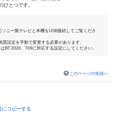
式のひとつです。
応ソニー製テレビと本機をUSB接続してご覧くださ
の画質設定を手動で変更する必要があります。
T.2020、709に対応する設定にしてください。
このページの先頭へ
号にコピーする