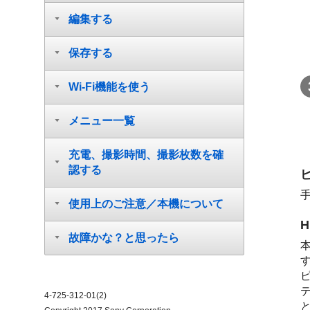
編集する
保存する
Wi-Fi機能を使う
メニュー一覧
充電、撮影時間、撮影枚数を確
認する
使用上のご注意／本機について
故障かな？と思ったら
ピ
4-725-312-01(2)
と