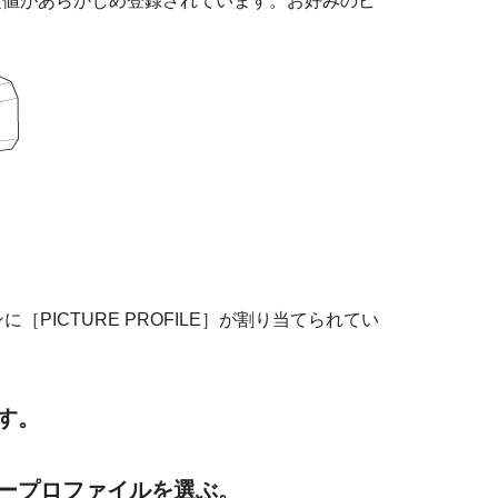
定値があらかじめ登録されています。お好みのピ
ンに［PICTURE PROFILE］が割り当てられてい
押す。
ャープロファイルを選ぶ。