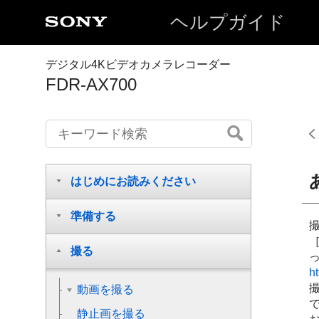
ヘルプガイド
デジタル4Kビデオカメラレコーダー
FDR-AX700
はじめにお読みください
準備する
撮る
ht
動画を撮る
静止画を撮る