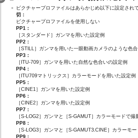
ピクチャープロファイルはあらかじめ以下に設定され
切：
ピクチャープロファイルを使用しない
PP1：
［スタンダード］ガンマを用いた設定例
PP2：
［STILL］ガンマを用いた一眼動画カメラのような色
PP3：
［ITU-709］ガンマを用いた自然な色合いの設定例
PP4：
［ITU709マトリックス］カラーモードを用いた設定例
PP5：
［CINE1］ガンマを用いた設定例
PP6：
［CINE2］ガンマを用いた設定例
PP7：
［S-LOG2］ガンマと［S-GAMUT］カラーモードで
PP8：
［S-LOG3］ガンマと［S-GAMUT3.CINE］カラ
PP9：