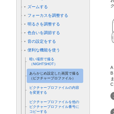
ズームする
フォーカスを調整する
明るさを調整する
色合いを調節する
音の設定をする
便利な機能を使う
暗い場所で撮る
（NIGHTSHOT）
A
B
あらかじめ設定した画質で撮る
（ピクチャープロファイル）
C
ピクチャープロファイルの内容
を変更する
ピクチャープロファイルを他の
ピクチャープロファイル番号に
コピーする