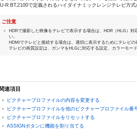
TU-R BT.2100で定義されるハイダイナミックレンジテレビ方
ご注意
HDRで撮影した映像をテレビで表示する場合は、HDR（HLG）対
い。
HDMIでテレビと接続する場合は、適切に表示するためにテレビ
テレビの画質設定は、ガンマをHLGに対応する設定、カラーモードはB
関連項目
ピクチャープロファイルの内容を変更する
ピクチャープロファイルを他のピクチャープロファイル番
ピクチャープロファイルをリセットする
ASSIGNボタンに機能を割り当てる