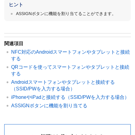
ヒント
ASSIGNボタンに機能を割り当てることができます。
関連項目
NFC対応のAndroidスマートフォンやタブレットと接続
する
QRコードを使ってスマートフォンやタブレットと接続
する
Androidスマートフォンやタブレットと接続する
（SSID/PWを入力する場合）
iPhoneやiPadと接続する（SSID/PWを入力する場合）
ASSIGNボタンに機能を割り当てる