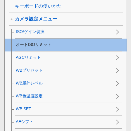
キーボードの使いかた
カメラ設定メニュー
ISO/ゲイン切換
オートISOリミット
AGCリミット
WBプリセット
WB屋外レベル
WB色温度設定
WB SET
AEシフト