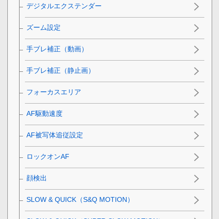
デジタルエクステンダー
ズーム設定
手ブレ補正（動画）
手ブレ補正（静止画）
フォーカスエリア
AF駆動速度
AF被写体追従設定
ロックオンAF
顔検出
SLOW & QUICK（S&Q MOTION）