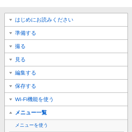
はじめにお読みください
準備する
撮る
見る
編集する
保存する
Wi-Fi機能を使う
メニュー一覧
メニューを使う