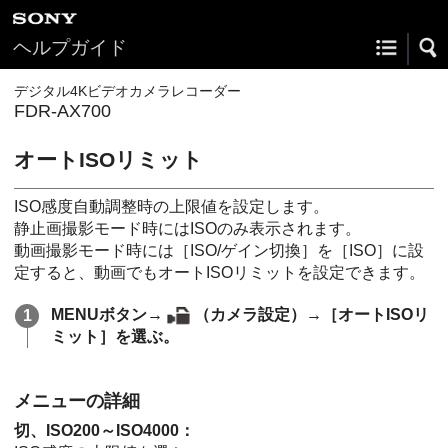
ヘルプガイド
デジタル4Kビデオカメラレコーダー
FDR-AX700
オートISOリミット
ISO感度自動調整時の上限値を設定します。
静止画撮影モード時にはISOのみ表示されます。
動画撮影モード時には［ISO/ゲイン切換］を［ISO］に設
定すると、動画でもオートISOリミットを設定できます。
MENUボタン→
（カメラ設定）→［オートISOリ
ミット］を選ぶ。
メニューの詳細
切、ISO200～ISO4000：