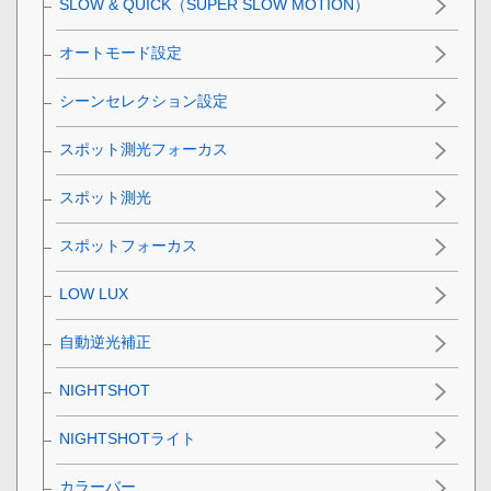
SLOW & QUICK（SUPER SLOW MOTION）
オートモード設定
シーンセレクション設定
スポット測光フォーカス
スポット測光
スポットフォーカス
LOW LUX
自動逆光補正
NIGHTSHOT
NIGHTSHOTライト
カラーバー