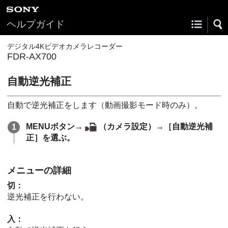
ヘルプガイド
デジタル4Kビデオカメラレコーダー
FDR-AX700
自動逆光補正
自動で逆光補正をします（動画撮影モード時のみ）。
MENUボタン→
（カメラ設定）→［自動逆光補
正］を選ぶ。
メニューの詳細
切：
逆光補正を行わない。
入：