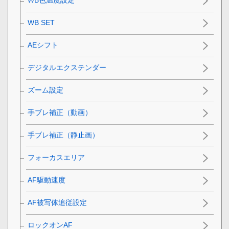
WB色温度設定
WB SET
AEシフト
デジタルエクステンダー
ズーム設定
手ブレ補正（動画）
手ブレ補正（静止画）
フォーカスエリア
AF駆動速度
AF被写体追従設定
ロックオンAF