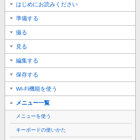
はじめにお読みください
準備する
撮る
見る
編集する
保存する
Wi-Fi機能を使う
メニュー一覧
メニューを使う
キーボードの使いかた