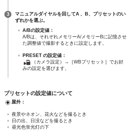
マニュアルダイヤルを回してA 、B、プリセットのい
ずれかを選ぶ。
A/Bの設定値：
A/Bは、それぞれメモリーA/メモリーBに記憶させ
た調整値で撮影するときに設定します。
PRESET の設定値：
（カメラ設定）→［WBプリセット］でお好
みの設定を選びます。
プリセットの設定値について
屋外：
夜景やネオン、花火などを撮るとき
日の出、日没などを撮るとき
昼光色蛍光灯の下