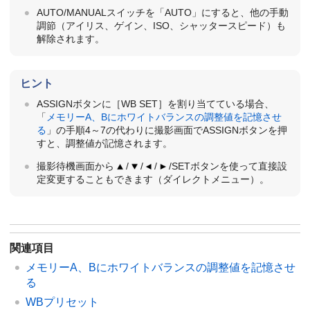
AUTO/MANUALスイッチを「AUTO」にすると、他の手動
調節（アイリス、ゲイン、ISO、シャッタースピード）も
解除されます。
ヒント
ASSIGNボタンに［WB SET］を割り当てている場合、
「
メモリーA、Bにホワイトバランスの調整値を記憶させ
る
」の手順4～7の代わりに撮影画面でASSIGNボタンを押
すと、調整値が記憶されます。
撮影待機画面から
/
/
/
/SETボタンを使って直接設
定変更することもできます（ダイレクトメニュー）。
関連項目
メモリーA、Bにホワイトバランスの調整値を記憶させ
る
WBプリセット