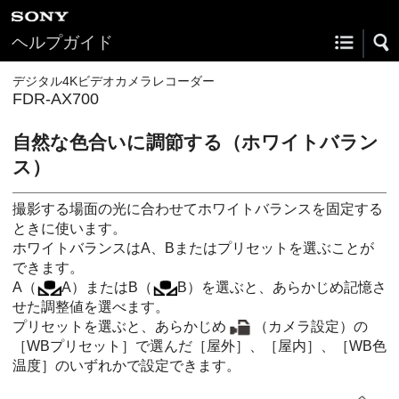
ヘルプガイド
デジタル4Kビデオカメラレコーダー
FDR-AX700
自然な色合いに調節する（ホワイトバラン
ス）
撮影する場面の光に合わせてホワイトバランスを固定する
ときに使います。
ホワイトバランスはA、Bまたはプリセットを選ぶことが
できます。
A（
A）またはB（
B）を選ぶと、あらかじめ記憶さ
せた調整値を選べます。
プリセットを選ぶと、あらかじめ
（カメラ設定）の
［WBプリセット］で選んだ［屋外］、［屋内］、［WB色
温度］のいずれかで設定できます。