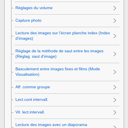
Réglages du volume
Capture photo
Lecture des images sur l’écran planche index (
Index
d'images
)
Réglage de la méthode de saut entre les images
(
Réglag. saut d'image
)
Basculement entre images fixes et films (
Mode
Visualisation
)
Aff. comme groupe
Lect.cont.intervall.
Vit. lect.intervall.
Lecture des images avec un diaporama