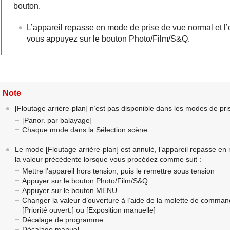
bouton.
L’appareil repasse en mode de prise de vue normal et l’
vous appuyez sur le bouton Photo/Film/S&Q.
Note
[Floutage arrière-plan]
n’est pas disponible dans les modes de pris
[Panor. par balayage]
Chaque mode dans la Sélection scène
Le mode
[Floutage arrière-plan]
est annulé, l’appareil repasse en 
la valeur précédente lorsque vous procédez comme suit :
Mettre l’appareil hors tension, puis le remettre sous tension
Appuyer sur le bouton Photo/Film/S&Q
Appuyer sur le bouton MENU
Changer la valeur d’ouverture à l’aide de la molette de comman
[Priorité ouvert.]
ou
[Exposition manuelle]
Décalage de programme
Décalage manuel