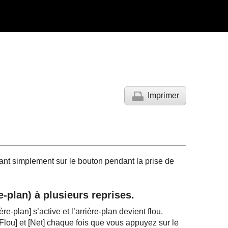
Imprimer
yant simplement sur le bouton pendant la prise de
e-plan) à plusieurs reprises.
ère-plan]
s’active et l’arrière-plan devient flou.
[Flou]
et
[Net]
chaque fois que vous appuyez sur le