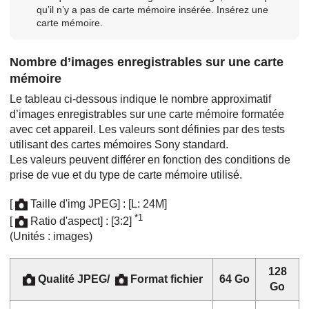
qu’il n’y a pas de carte mémoire insérée. Insérez une
carte mémoire.
Nombre d’images enregistrables sur une carte
mémoire
Le tableau ci-dessous indique le nombre approximatif
d’images enregistrables sur une carte mémoire formatée
avec cet appareil. Les valeurs sont définies par des tests
utilisant des cartes mémoires Sony standard.
Les valeurs peuvent différer en fonction des conditions de
prise de vue et du type de carte mémoire utilisé.
[
Taille d'img JPEG]
:
[L: 24M]
*1
[
Ratio d'aspect]
:
[3:2]
(Unités : images)
128
Qualité JPEG
/
Format fichier
64 Go
Go