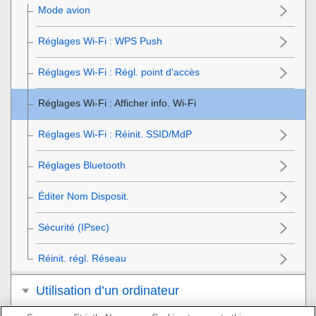
Mode avion
Réglages Wi-Fi
:
WPS Push
Réglages Wi-Fi
:
Régl. point d'accès
Réglages Wi-Fi
:
Afficher info. Wi-Fi
Réglages Wi-Fi :
Réinit. SSID/MdP
Réglages Bluetooth
Éditer Nom Disposit.
Sécurité (IPsec)
Réinit. régl. Réseau
Utilisation d’un ordinateur