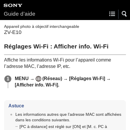
Guide d’aide
Appareil photo à objectif interchangeable
ZV-E10
Réglages Wi-Fi
:
Afficher info. Wi-Fi
Affiche les informations Wi-Fi pour l’appareil comme
l’adresse MAC, l’adresse IP, etc.
MENU
→
(
Réseau
) →
[Réglages Wi-Fi]
→
[Afficher info. Wi-Fi]
.
Astuce
Les informations autres que l’adresse MAC sont affichées
dans les conditions suivantes.
[PC à distance]
est réglé sur
[ON]
et
[M. c. PC à