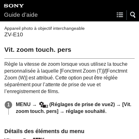
Guide d’aide
Appareil photo à objectif interchangeable
ZV-E10
Vit. zoom touch. pers
Règle la vitesse de zoom lorsque vous utilisez la touche
personnalisée à laquelle
[Fonctmnt Zoom (T)]
/
[Fonctmnt
Zoom (W)]
est attribué. Cette option peut être réglée
séparément pour l’attente de prise de vue et
l’enregistrement de films.
MENU
→
(
Réglages de prise de vue2
) →
[Vit.
zoom touch. pers]
→ réglage souhaité.
Détails des éléments du menu