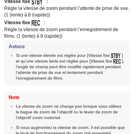
Vitesse fixe
:
Règle la vitesse de zoom pendant l’attente de prise de vue.
(
1 (lente)
à
8 (rapide)
)
Vitesse fixe
:
Règle la vitesse de zoom pendant l’enregistrement de
films. (
1 (lente)
à
8 (rapide)
)
Astuce
Si une vitesse élevée est réglée pour
[Vitesse fixe
]
et qu’une vitesse lente est réglée pour
[Vitesse fixe
]
,
l’angle de champ peut être modifié rapidement pendant
l’attente de prise de vue et lentement pendant
l’enregistrement de films.
Note
La vitesse de zoom ne change pas lorsque vous utilisez
la bague de zoom de l’objectif ou le levier de zoom de
l’objectif zoom motorisé.
Si vous augmentez la vitesse de zoom, il est possible que
le bruit de fonctionnement du zoom soit enregistré.