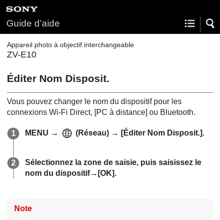
Guide d’aide
Appareil photo à objectif interchangeable
ZV-E10
Éditer Nom Disposit.
Vous pouvez changer le nom du dispositif pour les
connexions Wi-Fi Direct,
[PC à distance]
ou Bluetooth.
MENU
→
(
Réseau
) →
[Éditer Nom Disposit.]
.
Sélectionnez la zone de saisie, puis saisissez le
nom du dispositif→
[OK]
.
Note