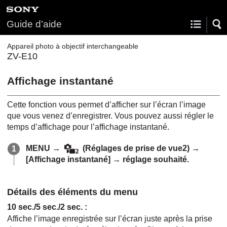
Guide d’aide
Appareil photo à objectif interchangeable
ZV-E10
Affichage instantané
Cette fonction vous permet d’afficher sur l’écran l’image
que vous venez d’enregistrer. Vous pouvez aussi régler le
temps d’affichage pour l’affichage instantané.
MENU
→
(
Réglages de prise de vue2
) →
[Affichage instantané]
→ réglage souhaité.
Détails des éléments du menu
10 sec.
/
5 sec.
/
2 sec.
:
Affiche l’image enregistrée sur l’écran juste après la prise