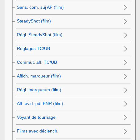
Sens. com. suj AF (film)
SteadyShot (film)
Régl. SteadyShot (film)
Réglages TC/UB
Commut. aff. TC/UB
Affich. marqueur
(film)
Régl. marqueurs
(film)
Aff. évid. pdt ENR
(film)
Voyant de tournage
Films avec déclench.