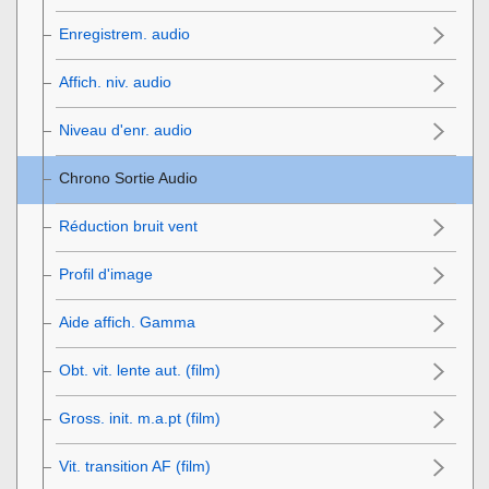
Enregistrem. audio
Affich. niv. audio
Niveau d'enr. audio
Chrono Sortie Audio
Réduction bruit vent
Profil d'image
Aide affich. Gamma
Obt. vit. lente aut. (film)
Gross. init. m.a.pt
(film)
Vit. transition AF (film)