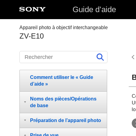
Guide d’aide
Appareil photo à objectif interchangeable
ZV-E10
B
Comment utiliser le « Guide
d’aide »
Co
Noms des pièces/Opérations
Ut
de base
lo
Préparation de l’appareil photo
Prise de vue