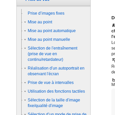
Prise d’images fixes
D
Mise au point
Mise au point automatique
c
l
Mise au point manuelle
Lo
s
Sélection de l'entraînement
pr
(prise de vue en
continu/retardateur)
Rè
Réalisation d'un autoportrait en
d
observant l'écran
Prise de vue à intervalles
M
Utilisation des fonctions tactiles
Sélection de la taille d'image
fixe/qualité d'image
Sélection d’un mode de prise de