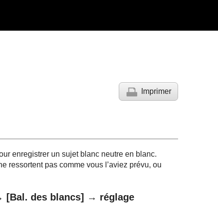
Imprimer
ur enregistrer un sujet blanc neutre en blanc.
e ne ressortent pas comme vous l’aviez prévu, ou
 →
[Bal. des blancs]
→ réglage