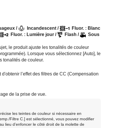
uageux
/
Incandescent
/
Fluor. : Blanc
Fluor. : Lumière jour
/
Flash
/
Sous
t, le produit ajuste les tonalités de couleur
programmée). Lorsque vous sélectionnez [
Auto
], le
 tonalités de couleur.
 d'obtenir l’effet des filtres de CC (Compensation
age de la prise de vue.
récise les teintes de couleur si nécessaire en
emp./Filtre C.]
est sélectionné, vous pouvez modifier
 lieu d’enfoncer le côté droit de la molette de