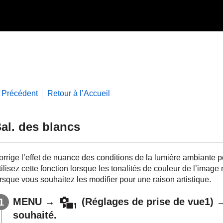
Précédent
Retour à l’Accueil
al. des blancs
rrige l’effet de nuance des conditions de la lumière ambiante po
ilisez cette fonction lorsque les tonalités de couleur de l’imag
rsque vous souhaitez les modifier pour une raison artistique.
MENU
→
(Réglages de prise de vue1)
souhaité.