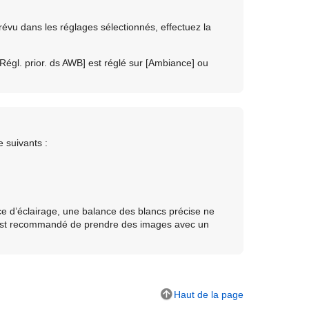
révu dans les réglages sélectionnés, effectuez la
[Régl. prior. ds AWB]
est réglé sur
[Ambiance]
ou
 suivants :
 d’éclairage, une balance des blancs précise ne
Il est recommandé de prendre des images avec un
Haut de la page