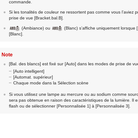
commande.
Si les tonalités de couleur ne ressortent pas comme vous l’aviez p
prise de vue
[Bracket.bal.B]
.
(
Ambiance
) ou
(
Blanc
) s’affiche uniquement lorsque
[Blanc]
.
Note
[Bal. des blancs]
est fixé sur
[Auto]
dans les modes de prise de vue
[Auto intelligent]
[Automat. supérieur]
Chaque mode dans la Sélection scène
Si vous utilisez une lampe au mercure ou au sodium comme source
sera pas obtenue en raison des caractéristiques de la lumière. 
flash ou de sélectionner
[Personnalisée 1]
à
[Personnalisée 3]
.