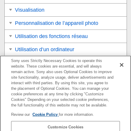
Visualisation
Personnalisation de l’appareil photo
Utilisation des fonctions réseau
Utilisation d’un ordinateur
Sony uses Strictly Necessary Cookies to operate this
Liste des éléments du MENU
website. These cookies are essential, and will always
remain active. Sony also uses Optional Cookies to improve
Précautions/Le produit
site functionality, analyze usage, deliver advertisements and
interact with third parties. By using this site, you agree to
Si vous avez des problèmes
the placement of Optional Cookies. You can manage your
cookie preferences at any time by clicking "Customize
Cookies" Depending on your selected cookie preferences,
the full functionality of this website may not be available.
Pour plus d’informations sur la conformité aux lois sur
Review our
Cookie Policy
for more information.
l’accessibilité du Web en France, reportez-vous à la page
suivante.
Customize Cookies