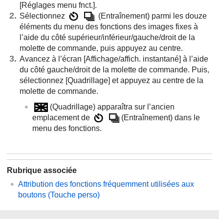
[Réglages menu fnct.]
.
Sélectionnez
(
Entraînement
) parmi les douze
éléments du menu des fonctions des images fixes à
l’aide du côté supérieur/inférieur/gauche/droit de la
molette de commande, puis appuyez au centre.
Avancez à l’écran
[Affichage/affich. instantané]
à l’aide
du côté gauche/droit de la molette de commande. Puis,
sélectionnez
[Quadrillage]
et appuyez au centre de la
molette de commande.
(
Quadrillage
) apparaîtra sur l’ancien
emplacement de
(
Entraînement
) dans le
menu des fonctions.
Rubrique associée
Attribution des fonctions fréquemment utilisées aux
boutons (
Touche perso
)