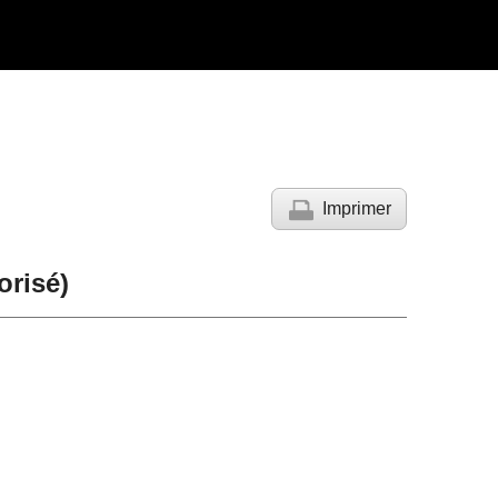
Imprimer
risé)