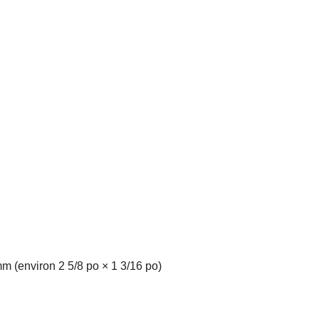
m (environ 2 5/8 po × 1 3/16 po)