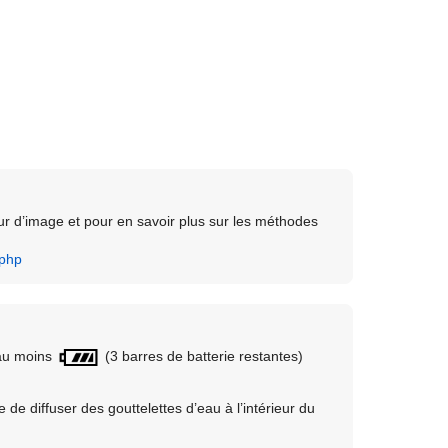
eur d’image et pour en savoir plus sur les méthodes
.php
 au moins
(3 barres de batterie restantes)
 de diffuser des gouttelettes d’eau à l’intérieur du