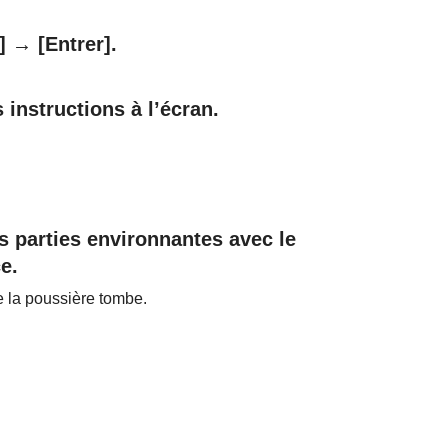
]
→
[Entrer]
.
 instructions à l’écran.
s parties environnantes avec le
e.
e la poussière tombe.