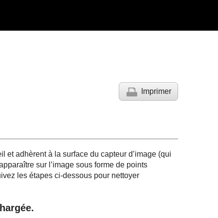
Imprimer
l et adhèrent à la surface du capteur d’image (qui
apparaître sur l’image sous forme de points
uivez les étapes ci-dessous pour nettoyer
chargée.