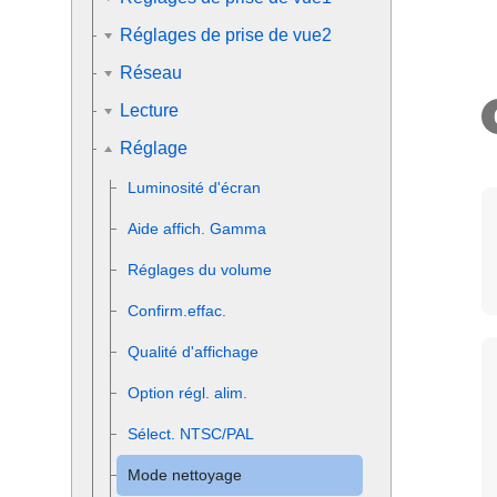
Réglages de prise de vue2
Réseau
Lecture
Réglage
Luminosité d'écran
Aide affich. Gamma
Réglages du volume
Confirm.effac.
Qualité d'affichage
Option régl. alim.
Sélect. NTSC/PAL
Mode nettoyage