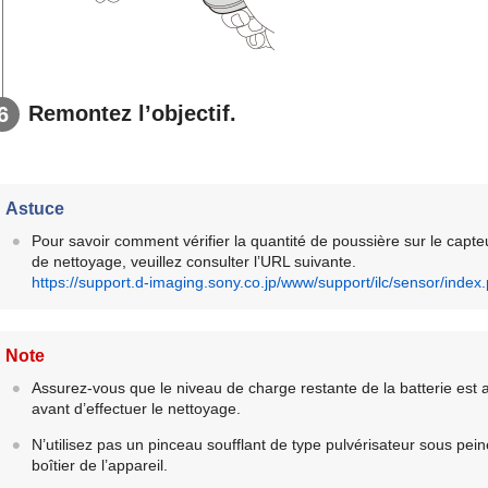
Remontez l’objectif.
Astuce
Pour savoir comment vérifier la quantité de poussière sur le capt
de nettoyage, veuillez consulter l’URL suivante.
https://support.d-imaging.sony.co.jp/www/support/ilc/sensor/index
Note
Assurez-vous que le niveau de charge restante de la batterie est
avant d’effectuer le nettoyage.
N’utilisez pas un pinceau soufflant de type pulvérisateur sous peine
boîtier de l’appareil.