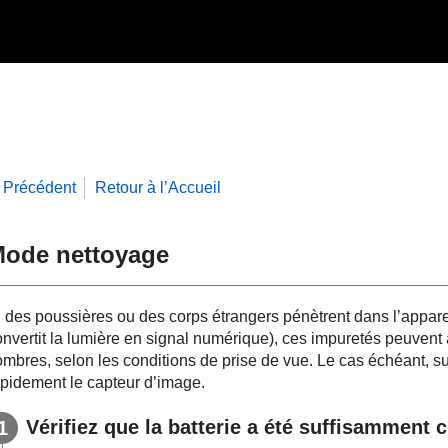
Précédent
Retour à l’Accueil
ode nettoyage
i des poussières ou des corps étrangers pénètrent dans l’apparei
onvertit la lumière en signal numérique), ces impuretés peuvent 
ombres, selon les conditions de prise de vue. Le cas échéant, s
apidement le capteur d’image.
Vérifiez que la batterie a été suffisamment 