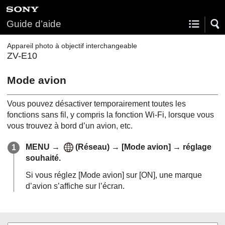
Guide d’aide
Appareil photo à objectif interchangeable
ZV-E10
Mode avion
Vous pouvez désactiver temporairement toutes les
fonctions sans fil, y compris la fonction Wi-Fi, lorsque vous
vous trouvez à bord d’un avion, etc.
MENU
→
(
Réseau
) →
[Mode avion]
→ réglage
souhaité.
Si vous réglez
[Mode avion]
sur
[ON]
, une marque
d’avion s’affiche sur l’écran.