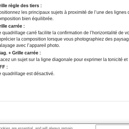
ille règle des tiers
:
sitionnez les principaux sujets à proximité de l’une des lignes 
omposition bien équilibrée.
ille carrée
:
 quadrillage carré facilite la confirmation de l’horizontalité de v
pprécier la composition lorsque vous photographiez des paysage
alayage avec l’appareil photo.
ag. + Grille carrée
:
acez un sujet sur la ligne diagonale pour exprimer la tonicité et
FF
:
 quadrillage est désactivé.
okies are essential, and will always remain