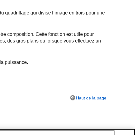
du quadrillage qui divise l’image en trois pour une
otre composition. Cette fonction est utile pour
s, des gros plans ou lorsque vous effectuez un
 la puissance.
Haut de la page