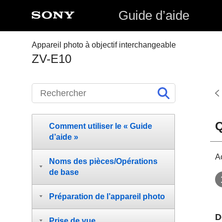
Guide d’aide
Appareil photo à objectif interchangeable
ZV-E10
Q
Comment utiliser le « Guide
d’aide »
A
Noms des pièces/Opérations
de base
Préparation de l’appareil photo
D
Prise de vue