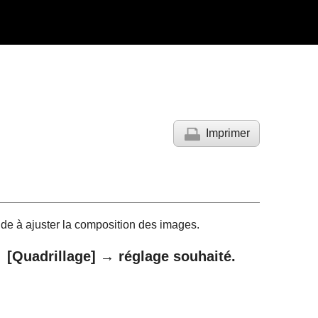
Imprimer
aide à ajuster la composition des images.
→
[Quadrillage]
→ réglage souhaité.