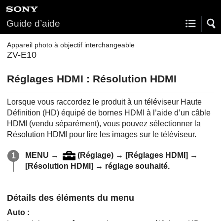
Guide d’aide
Appareil photo à objectif interchangeable
ZV-E10
Réglages HDMI
:
Résolution HDMI
Lorsque vous raccordez le produit à un téléviseur Haute
Définition (HD) équipé de bornes HDMI à l’aide d’un câble
HDMI (vendu séparément), vous pouvez sélectionner la
Résolution HDMI pour lire les images sur le téléviseur.
MENU
→
(
Réglage
) →
[Réglages HDMI]
→
[Résolution HDMI]
→ réglage souhaité.
Détails des éléments du menu
Auto
: