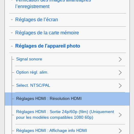
l’enregistrement
Réglages de l’écran
Réglages de la carte mémoire
Réglages de l’appareil photo
Signal sonore
Option régl. alim.
Sélect. NTSC/PAL
Réglages HDMI
:
Résolution HDMI
Réglages HDMI
:
Sortie 24p/60p (film)
(Uniquement
pour les modèles compatibles 1080 60p)
Réglages HDMI
:
Affichage info HDMI