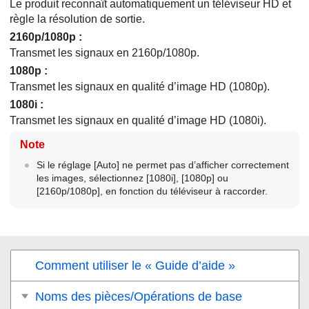
Le produit reconnaît automatiquement un téléviseur HD et
règle la résolution de sortie.
2160p/1080p
:
Transmet les signaux en 2160p/1080p.
1080p
:
Transmet les signaux en qualité d’image HD (1080p).
1080i
:
Transmet les signaux en qualité d’image HD (1080i).
Note
Si le réglage
[Auto]
ne permet pas d’afficher correctement
les images, sélectionnez
[1080i]
,
[1080p]
ou
[2160p/1080p]
, en fonction du téléviseur à raccorder.
Comment utiliser le « Guide d’aide »
Noms des pièces/Opérations de base