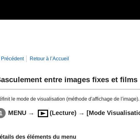
Précédent
Retour à l’Accueil
asculement entre images fixes et films 
finit le mode de visualisation (méthode d'affichage de l'image).
MENU
→
(
Lecture
) →
[Mode Visualisati
étails des éléments du menu