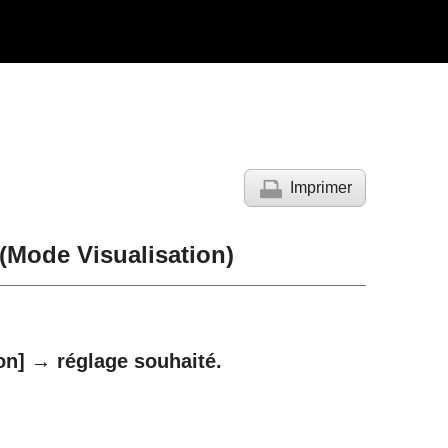
Imprimer
(
Mode Visualisation
)
on]
→ réglage souhaité.