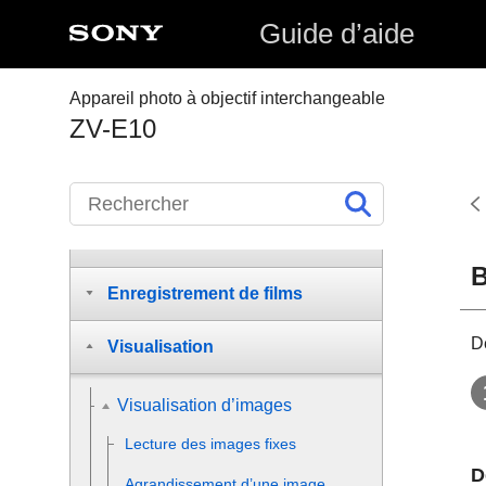
Guide d’aide
Comment utiliser le « Guide
d’aide »
Appareil photo à objectif interchangeable
Noms des pièces/Opérations
ZV-E10
de base
Préparation de l’appareil photo
Prise de vue
B
Enregistrement de films
Dé
Visualisation
Visualisation d’images
Lecture des images fixes
D
Agrandissement d’une image