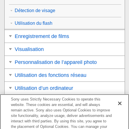
Détection de visage
Utilisation du flash
Enregistrement de films
Visualisation
Personnalisation de l’appareil photo
Utilisation des fonctions réseau
Utilisation d’un ordinateur
Sony uses Strictly Necessary Cookies to operate this
Liste des éléments du MENU
website. These cookies are essential, and will always
remain active. Sony also uses Optional Cookies to improve
Précautions/Le produit
site functionality, analyze usage, deliver advertisements and
interact with third parties. By using this site, you agree to
Si vous avez des problèmes
the placement of Optional Cookies. You can manage your