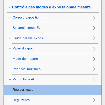
Contrôle des modes d’exposition/de mesure
Correct. exposition
Sél./mol. comp. Ev
Guide param. expos.
Palier d'expo.
Mode de mesure
Prior. vis. multimes.
Verrouillage AE
Rég.corr.expo
Régl. zebra