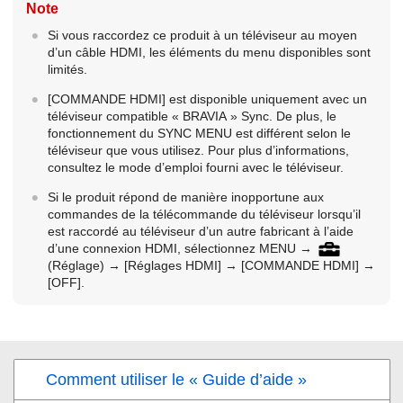
Note
Si vous raccordez ce produit à un téléviseur au moyen
d’un câble HDMI, les éléments du menu disponibles sont
limités.
[COMMANDE HDMI]
est disponible uniquement avec un
téléviseur compatible « BRAVIA » Sync. De plus, le
fonctionnement du SYNC MENU est différent selon le
téléviseur que vous utilisez. Pour plus d’informations,
consultez le mode d’emploi fourni avec le téléviseur.
Si le produit répond de manière inopportune aux
commandes de la télécommande du téléviseur lorsqu’il
est raccordé au téléviseur d’un autre fabricant à l’aide
d’une connexion HDMI, sélectionnez
MENU
→
(
Réglage
) →
[Réglages HDMI]
→
[COMMANDE HDMI]
→
[OFF]
.
Comment utiliser le « Guide d’aide »