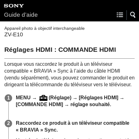
Guide d’aide
Appareil photo à objectif interchangeable
ZV-E10
Réglages HDMI
:
COMMANDE HDMI
Lorsque vous raccordez le produit à un téléviseur
compatible « BRAVIA » Sync à l’aide du câble HDMI
(vendu séparément), vous pouvez commander le produit en
dirigeant la télécommande du téléviseur vers le téléviseur.
MENU
→
(
Réglage
) →
[Réglages HDMI]
→
[COMMANDE HDMI]
→ réglage souhaité.
Raccordez ce produit à un téléviseur compatible
« BRAVIA » Sync.