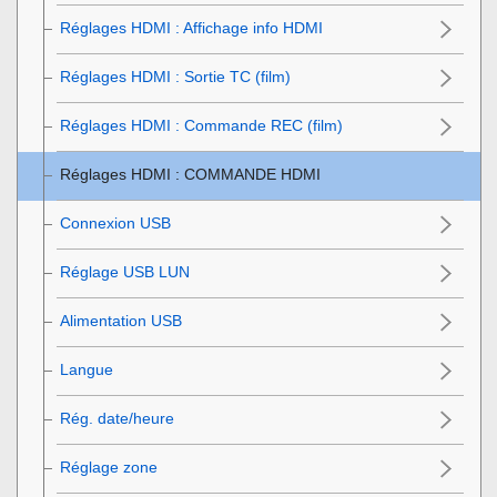
Réglages HDMI
:
Affichage info HDMI
Réglages HDMI
:
Sortie TC (film)
Réglages HDMI
:
Commande REC (film)
Réglages HDMI
:
COMMANDE HDMI
Connexion USB
Réglage USB LUN
Alimentation USB
Langue
Rég. date/heure
Réglage zone