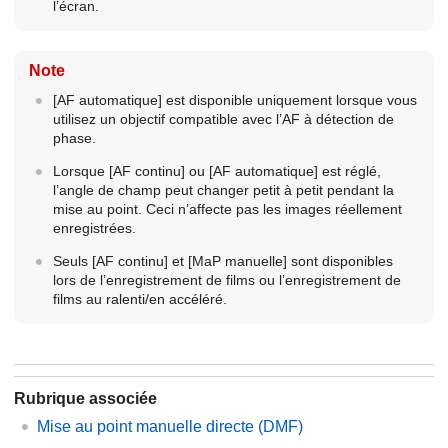
l’écran.
Note
[AF automatique]
est disponible uniquement lorsque vous
utilisez un objectif compatible avec l’AF à détection de
phase.
Lorsque
[AF continu]
ou
[AF automatique]
est réglé,
l’angle de champ peut changer petit à petit pendant la
mise au point. Ceci n’affecte pas les images réellement
enregistrées.
Seuls
[AF continu]
et
[MaP manuelle]
sont disponibles
lors de l’enregistrement de films ou l’enregistrement de
films au ralenti/en accéléré.
Rubrique associée
Mise au point manuelle directe (DMF)