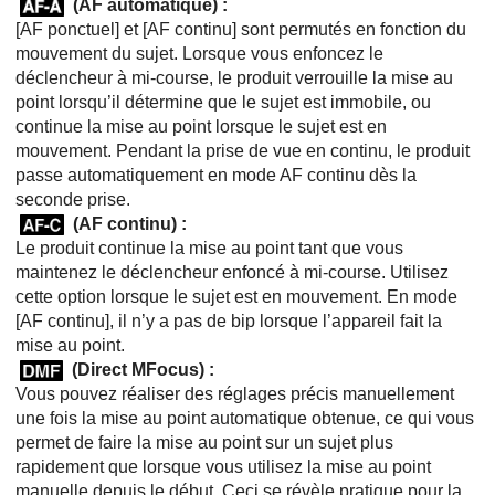
(
AF automatique
) :
[AF ponctuel]
et
[AF continu]
sont permutés en fonction du
mouvement du sujet. Lorsque vous enfoncez le
déclencheur à mi-course, le produit verrouille la mise au
point lorsqu’il détermine que le sujet est immobile, ou
continue la mise au point lorsque le sujet est en
mouvement. Pendant la prise de vue en continu, le produit
passe automatiquement en mode AF continu dès la
seconde prise.
(
AF continu
) :
Le produit continue la mise au point tant que vous
maintenez le déclencheur enfoncé à mi-course. Utilisez
cette option lorsque le sujet est en mouvement. En mode
[AF continu]
, il n’y a pas de bip lorsque l’appareil fait la
mise au point.
(
Direct MFocus
) :
Vous pouvez réaliser des réglages précis manuellement
une fois la mise au point automatique obtenue, ce qui vous
permet de faire la mise au point sur un sujet plus
rapidement que lorsque vous utilisez la mise au point
manuelle depuis le début. Ceci se révèle pratique pour la