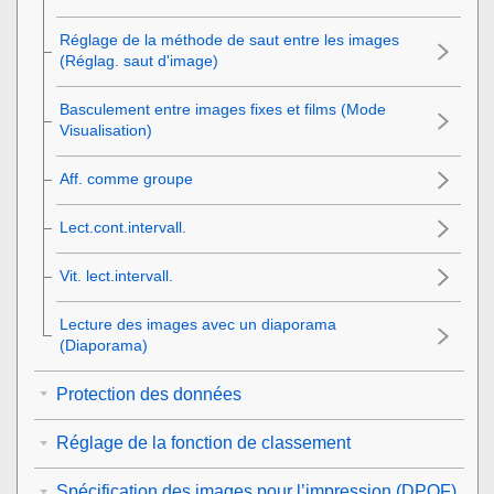
Réglage de la méthode de saut entre les images
(
Réglag. saut d'image
)
Basculement entre images fixes et films (
Mode
Visualisation
)
Aff. comme groupe
Lect.cont.intervall.
Vit. lect.intervall.
Lecture des images avec un diaporama
(
Diaporama
)
Protection des données
Réglage de la fonction de classement
Spécification des images pour l’impression (DPOF)