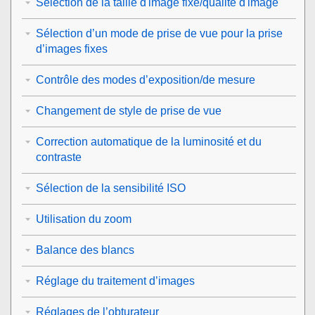
Sélection de la taille d'image fixe/qualité d'image
Sélection d’un mode de prise de vue pour la prise
d’images fixes
Contrôle des modes d’exposition/de mesure
Changement de style de prise de vue
Correction automatique de la luminosité et du
contraste
Sélection de la sensibilité ISO
Utilisation du zoom
Balance des blancs
Réglage du traitement d’images
Réglages de l’obturateur