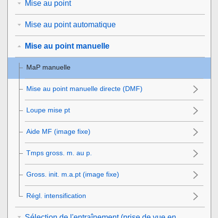
Mise au point
Mise au point automatique
Mise au point manuelle
MaP manuelle
Mise au point manuelle directe (DMF)
Loupe mise pt
Aide MF (image fixe)
Tmps gross. m. au p.
Gross. init. m.a.pt
(image fixe)
Régl. intensification
Sélection de l'entraînement (prise de vue en