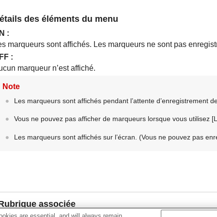
étails des éléments du menu
N
:
es marqueurs sont affichés. Les marqueurs ne sont pas enregist
FF
:
ucun marqueur n’est affiché.
Note
Les marqueurs sont affichés pendant l’attente d’enregistrement de 
Vous ne pouvez pas afficher de marqueurs lorsque vous utilisez
[
Les marqueurs sont affichés sur l’écran. (Vous ne pouvez pas enr
Rubrique associée
okies are essential, and will always remain