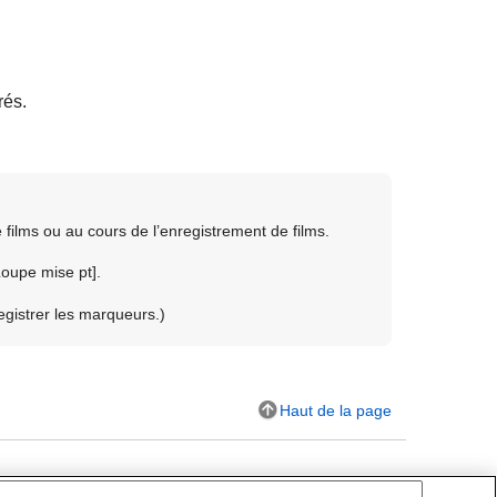
rés.
films ou au cours de l’enregistrement de films.
Loupe mise pt]
.
egistrer les marqueurs.)
Haut de la page