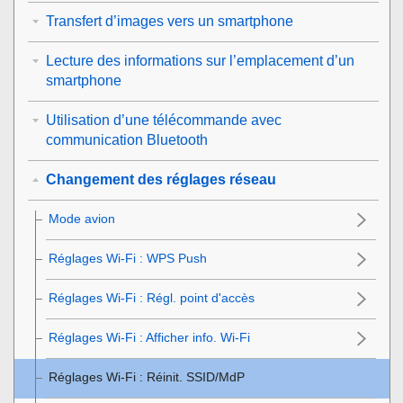
Transfert d’images vers un smartphone
Lecture des informations sur l’emplacement d’un
smartphone
Utilisation d’une télécommande avec
communication Bluetooth
Changement des réglages réseau
Mode avion
Réglages Wi-Fi
:
WPS Push
Réglages Wi-Fi
:
Régl. point d'accès
Réglages Wi-Fi
:
Afficher info. Wi-Fi
Réglages Wi-Fi :
Réinit. SSID/MdP