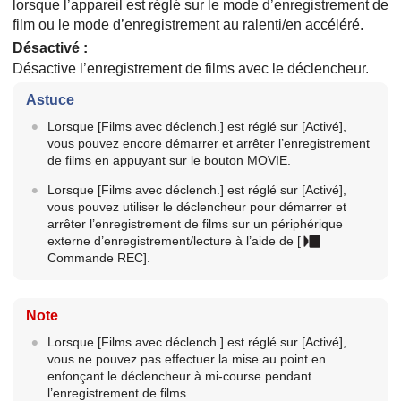
lorsque l’appareil est réglé sur le mode d’enregistrement de
film ou le mode d’enregistrement au ralenti/en accéléré.
Désactivé
:
Désactive l’enregistrement de films avec le déclencheur.
Astuce
Lorsque
[Films avec déclench.]
est réglé sur
[Activé]
,
vous pouvez encore démarrer et arrêter l’enregistrement
de films en appuyant sur le bouton MOVIE.
Lorsque
[Films avec déclench.]
est réglé sur
[Activé]
,
vous pouvez utiliser le déclencheur pour démarrer et
arrêter l’enregistrement de films sur un périphérique
externe d’enregistrement/lecture à l’aide de
[
Commande REC]
.
Note
Lorsque
[Films avec déclench.]
est réglé sur
[Activé]
,
vous ne pouvez pas effectuer la mise au point en
enfonçant le déclencheur à mi-course pendant
l’enregistrement de films.