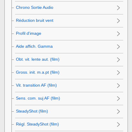
Chrono Sortie Audio
Réduction bruit vent
Profil d'image
Aide affich. Gamma
Obt. vit. lente aut. (film)
Gross. init. m.a.pt
(film)
Vit. transition AF (film)
Sens. com. suj AF (film)
SteadyShot (film)
Régl. SteadyShot (film)