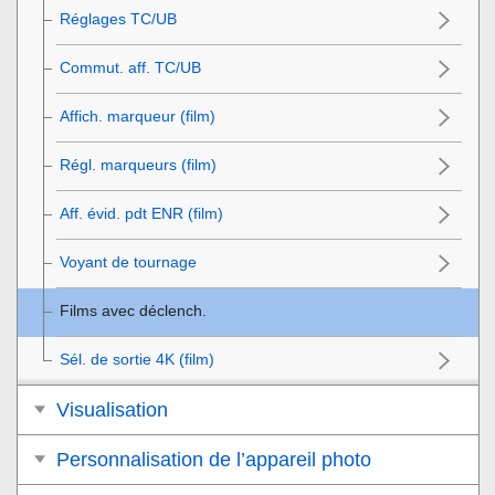
Réglages TC/UB
Commut. aff. TC/UB
Affich. marqueur
(film)
Régl. marqueurs
(film)
Aff. évid. pdt ENR
(film)
Voyant de tournage
Films avec déclench.
Sél. de sortie 4K
(film)
Visualisation
Personnalisation de l’appareil photo