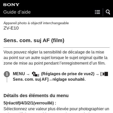
Guide d’aide
Appareil photo à objectif interchangeable
ZV-E10
Sens. com. suj AF (film)
Vous pouvez régler la sensibilité de décalage de la mise
au point sur un autre sujet lorsque le sujet original quitte la
zone de mise au point pendant l’enregistrement d’un film.
MENU
→
(
Réglages de prise de vue2
) →
[
Sens. com. suj AF]
→réglage souhaité.
Détails des éléments du menu
5(réactif)
/
4
/
3
/
2
/
1(verrouillé)
:
Sélectionnez une valeur plus élevée pour photographier un