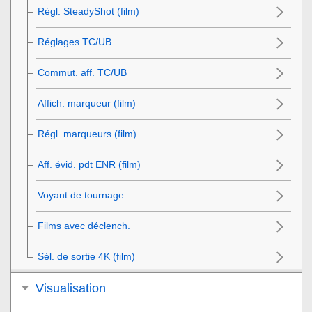
Régl. SteadyShot (film)
Réglages TC/UB
Commut. aff. TC/UB
Affich. marqueur
(film)
Régl. marqueurs
(film)
Aff. évid. pdt ENR
(film)
Voyant de tournage
Films avec déclench.
Sél. de sortie 4K
(film)
Visualisation