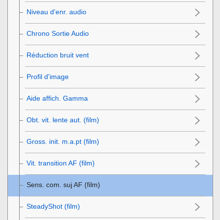
Niveau d'enr. audio
Chrono Sortie Audio
Réduction bruit vent
Profil d'image
Aide affich. Gamma
Obt. vit. lente aut. (film)
Gross. init. m.a.pt
(film)
Vit. transition AF (film)
Sens. com. suj AF (film)
SteadyShot (film)