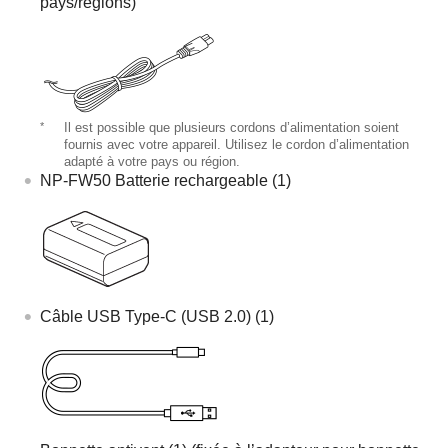
pays/régions)
*
Il est possible que plusieurs cordons d’alimentation soient
fournis avec votre appareil. Utilisez le cordon d’alimentation
adapté à votre pays ou région.
NP-FW50 Batterie rechargeable (1)
Câble USB Type-C (USB 2.0) (1)