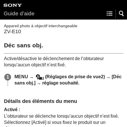
Guide d’aide
Appareil photo à objectif interchangeable
ZV-E10
Déc sans obj.
Active/désactive le déclenchement de l’obturateur
lorsqu’aucun objectif n’est fixé.
MENU
→
(
Réglages de prise de vue2
) →
[Déc
sans obj.]
→ réglage souhaité.
Détails des éléments du menu
Activé
:
L’obturateur se déclenche lorsqu’aucun objectif n’est fixé.
Sélectionnez
[Activé]
si vous fixez le produit sur un