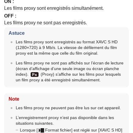
ON
:
Les films proxy sont enregistrés simultanément.
OFF
:
Les films proxy ne sont pas enregistrés.
Astuce
Les films proxy sont enregistrés au format XAVC S HD
(1280×720) à 9 Mb/s. La vitesse de défilement du film
proxy est la même que celle du film original.
Les films proxy ne sont pas affichés sur l’écran de lecture
(écran d’affichage d’une seule image ou écran planche
index).
(Proxy) s’affiche sur les films pour lesquels
un film proxy a été enregistré simultanément.
Note
Les films proxy ne peuvent pas être lus sur cet appareil.
L’enregistrement proxy n’est pas disponible dans les
situations suivantes.
Lorsque
[
Format fichier]
est réglé sur
[XAVC S HD]