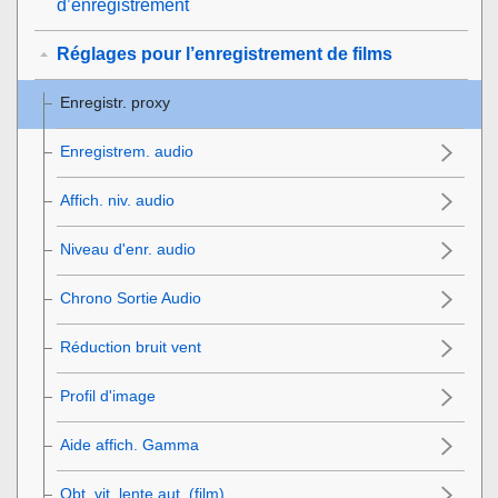
d’enregistrement
Réglages pour l’enregistrement de films
Enregistr. proxy
Enregistrem. audio
Affich. niv. audio
Niveau d'enr. audio
Chrono Sortie Audio
Réduction bruit vent
Profil d'image
Aide affich. Gamma
Obt. vit. lente aut. (film)