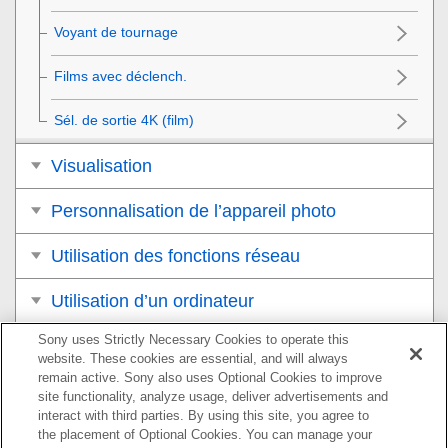
Voyant de tournage
Films avec déclench.
Sél. de sortie 4K
(film)
Visualisation
Personnalisation de l’appareil photo
Utilisation des fonctions réseau
Utilisation d’un ordinateur
Sony uses Strictly Necessary Cookies to operate this
Liste des éléments du MENU
website. These cookies are essential, and will always
remain active. Sony also uses Optional Cookies to improve
Précautions/Le produit
site functionality, analyze usage, deliver advertisements and
interact with third parties. By using this site, you agree to
Si vous avez des problèmes
the placement of Optional Cookies. You can manage your