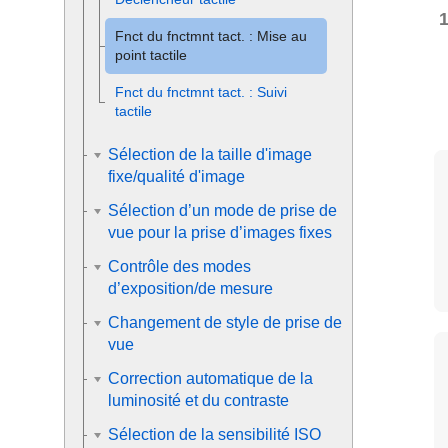
Fnct du fnctmnt tact. : Mise au
point tactile
Fnct du fnctmnt tact.
:
Suivi
tactile
Sélection de la taille d'image
fixe/qualité d'image
Sélection d’un mode de prise de
vue pour la prise d’images fixes
Contrôle des modes
d’exposition/de mesure
Changement de style de prise de
vue
Correction automatique de la
luminosité et du contraste
Sélection de la sensibilité ISO