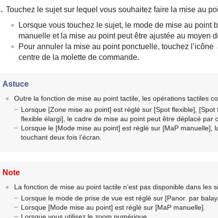
Touchez le sujet sur lequel vous souhaitez faire la mise au po
Lorsque vous touchez le sujet, le mode de mise au point 
manuelle et la mise au point peut être ajustée au moyen d
Pour annuler la mise au point ponctuelle, touchez l’icône
centre de la molette de commande.
Astuce
Outre la fonction de mise au point tactile, les opérations tactiles
Lorsque
[Zone mise au point]
est réglé sur
[Spot flexible]
,
[Spot 
flexible élargi]
, le cadre de mise au point peut être déplacé par o
Lorsque le
[Mode mise au point]
est réglé sur
[MaP manuelle]
, 
touchant deux fois l’écran.
Note
La fonction de mise au point tactile n’est pas disponible dans les s
Lorsque le mode de prise de vue est réglé sur
[Panor. par bala
Lorsque
[Mode mise au point]
est réglé sur
[MaP manuelle]
.
Lorsque vous utilisez le zoom numérique