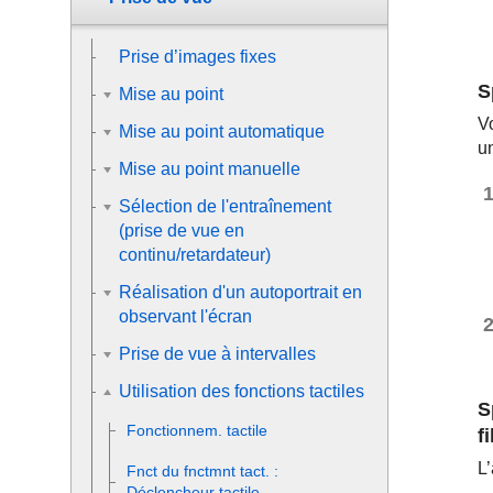
Prise d’images fixes
S
Mise au point
Vo
Mise au point automatique
u
Mise au point manuelle
Sélection de l'entraînement
(prise de vue en
continu/retardateur)
Réalisation d'un autoportrait en
observant l'écran
Prise de vue à intervalles
Utilisation des fonctions tactiles
S
Fonctionnem. tactile
f
L’
Fnct du fnctmnt tact.
:
Déclencheur tactile