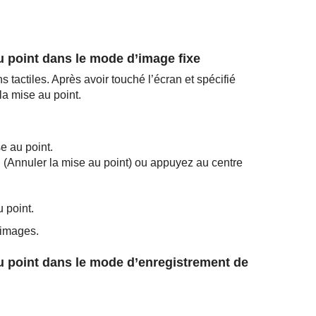
au point dans le mode d’image fixe
 tactiles. Après avoir touché l’écran et spécifié
la mise au point.
e au point.
(
Annuler la mise au point
) ou appuyez au centre
 point.
 images.
 au point dans le mode d’enregistrement de