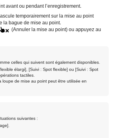
int avant ou pendant l’enregistrement.
bascule temporairement sur la mise au point
e la bague de mise au point.
(
Annuler la mise au point
) ou appuyez au
 comme celles qui suivent sont également disponibles.
flexible élargi]
,
[Suivi : Spot flexible]
ou
[Suivi : Spot
pérations tactiles.
la loupe de mise au point peut être utilisée en
ituations suivantes :
yage]
.